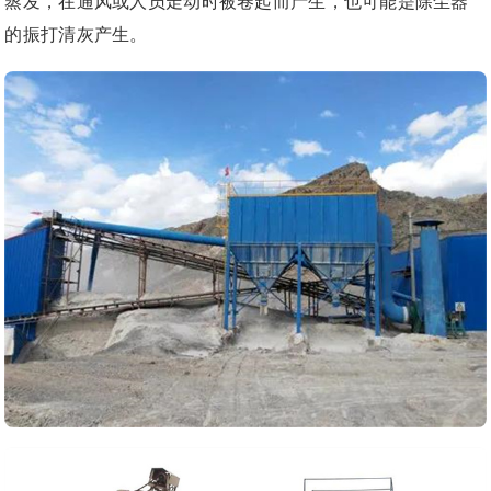
蒸发，在通风或人员走动时被卷起而产生，也可能是除尘器
的振打清灰产生。