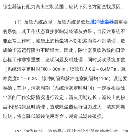
除尘器运行阻力高出控制范围，应从下列各方面查找原因。
（1）反吹系统故障。反吹系统是低压
脉冲除尘器
最重要
的系统，其工作状态直接影响滤袋清灰效果，当反吹系统不
能正常工作时，滤袋上的粉尘将不断积累而得不到清理，造
成除尘器运行阻力不断增大。因此，除尘器反吹系统的日常
点检工作非常重要，发现问题及时处理，同时反吹系统参数
（系统清灰定时时间0～30min，喷吹压力0.2～0.4MPa，脉
冲宽度0.1～0.2s，脉冲间隔和脉冲仓室间隔均≥10s）设定要
准确，其中，清灰周期（系统清灰定时时间）一定要根据除
尘器的工作实际情况进行设定，清灰周期过长，滤袋上的粉
尘不能得到及时清理，造成除尘器运行阻力过大；清灰周期
过短，将会降低滤袋使用寿命，易造成滤袋破损。
（2）滤袋糊堵。滤袋是低压脉冲除尘器的关键部件，滤