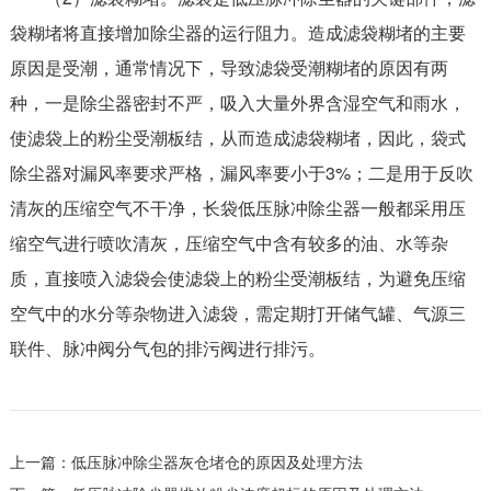
袋糊堵将直接增加除尘器的运行阻力。造成滤袋糊堵的主要
原因是受潮，通常情况下，导致滤袋受潮糊堵的原因有两
种，一是除尘器密封不严，吸入大量外界含湿空气和雨水，
使滤袋上的粉尘受潮板结，从而造成滤袋糊堵，因此，袋式
除尘器对漏风率要求严格，漏风率要小于3%；二是用于反吹
清灰的压缩空气不干净，长袋低压脉冲除尘器一般都采用压
缩空气进行喷吹清灰，压缩空气中含有较多的油、水等杂
质，直接喷入滤袋会使滤袋上的粉尘受潮板结，为避免压缩
空气中的水分等杂物进入滤袋，需定期打开储气罐、气源三
联件、脉冲阀分气包的排污阀进行排污。
上一篇：
低压脉冲除尘器灰仓堵仓的原因及处理方法