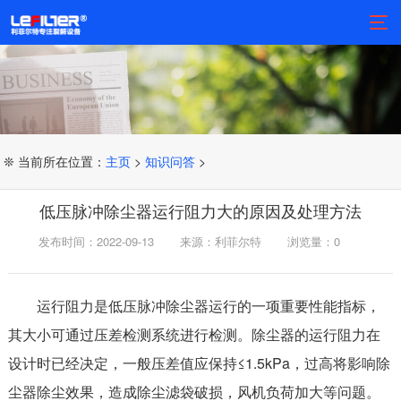
❊ 当前所在位置：
主页
>
知识问答
>
低压脉冲除尘器运行阻力大的原因及处理方法
发布时间：2022-09-13
来源：利菲尔特
浏览量：
0
运行阻力是低压脉冲除尘器运行的一项重要性能指标，
其大小可通过压差检测系统进行检测。除尘器的运行阻力在
设计时已经决定，一般压差值应保持≤1.5kPa，过高将影响除
尘器除尘效果，造成除尘滤袋破损，风机负荷加大等问题。