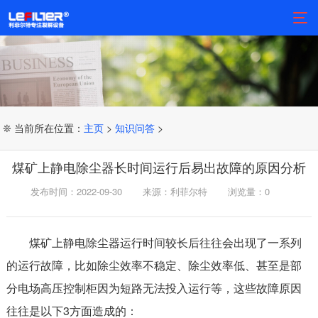
❊ 当前所在位置：
主页
>
知识问答
>
煤矿上静电除尘器长时间运行后易出故障的原因分析
发布时间：2022-09-30
来源：利菲尔特
浏览量：
0
煤矿上静电除尘器运行时间较长后往往会出现了一系列
的运行故障，比如除尘效率不稳定、除尘效率低、甚至是部
分电场高压控制柜因为短路无法投入运行等，这些故障原因
往往是以下3方面造成的：