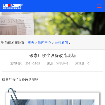
❊ 当前所在位置：
主页
>
新闻中心
>
公司新闻
>
碳素厂收尘设备改造现场
发布时间：2021-02-21
来源：利菲尔特
浏览量：
0
碳素厂收尘设备改造现场