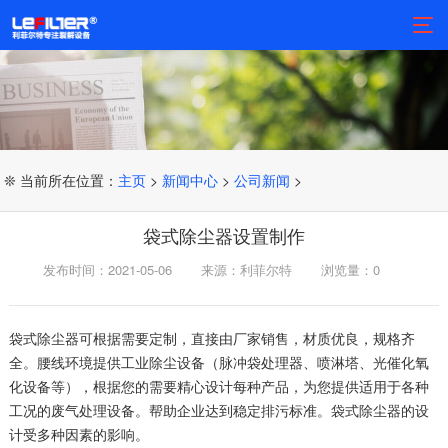
❊ 当前所在位置：
主页
>
新闻中心
>
公司新闻
>
袋式除尘器设置制作
发布时间：2021-05-06
来源：利菲尔特
浏览量：
0
袋式除尘器可根据需要定制，直接由厂家销售，材质优良，规格齐
全。腰线环境提供工业除尘设备（脉冲袋处理器、喷淋塔、光催化氧
化设备等），根据您的需要精心设计每种产品，为您提供适用于各种
工况的废气处理设备。帮助企业达到稳定排污标准。袋式除尘器的设
计受多种因素的影响。