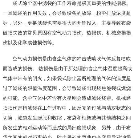
袋式除尘器中滤袋的工作寿命是极其重要的性能指标。
一旦滤袋的作用失效，会导致设备的故障，粉尘排放浓度超
标，另外，更换滤袋也需要很大的开销投入。主要导致布袋
破损失效的常见原因有空气动力损伤、热损伤、机械磨损损
伤以及化学腐蚀损伤等。
空气动力损伤是由含尘气体的冲击或喷吹气体反复喷吹
而造成的损伤。 热损伤是由于所处理的含尘气体温度超高或
气体中带有的明火，如果袋式除尘器所处理的气体的温度超
过了滤袋的限值温度范围，会导致滤袋出现烧焦脆裂或燃烧
的可能。含尘气体中若含有火星则会造成滤袋烧穿。机械磨
损损伤是指滤袋在工作过程中，因反复的过滤与清灰状态的
切换，滤袋发生膨胀和收缩，布袋和框架或与其他结构之间
所发生的相对运动等而造成的局部磨损现象。另外，由于布
袋之间的相对距离较小、除尘骨架的弯曲也会容易导致滤袋