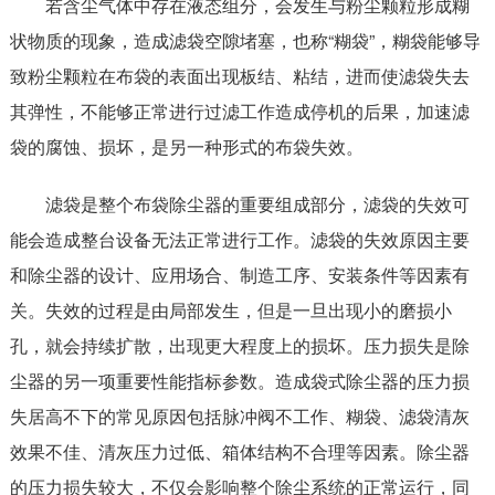
若含尘气体中存在液态组分，会发生与粉尘颗粒形成糊
状物质的现象，造成滤袋空隙堵塞，也称“糊袋”，糊袋能够导
致粉尘颗粒在布袋的表面出现板结、粘结，进而使滤袋失去
其弹性，不能够正常进行过滤工作造成停机的后果，加速滤
袋的腐蚀、损坏，是另一种形式的布袋失效。
滤袋是整个布袋除尘器的重要组成部分，滤袋的失效可
能会造成整台设备无法正常进行工作。滤袋的失效原因主要
和除尘器的设计、应用场合、制造工序、安装条件等因素有
关。失效的过程是由局部发生，但是一旦出现小的磨损小
孔，就会持续扩散，出现更大程度上的损坏。压力损失是除
尘器的另一项重要性能指标参数。造成袋式除尘器的压力损
失居高不下的常见原因包括脉冲阀不工作、糊袋、滤袋清灰
效果不佳、清灰压力过低、箱体结构不合理等因素。除尘器
的压力损失较大，不仅会影响整个除尘系统的正常运行，同