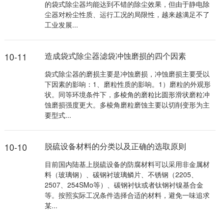
的袋式除尘器均能达到不错的除尘效果，但由于静电除
尘器对粉尘性质、运行工况的局限性，越来越满足不了
工业发展...
10-11
造成袋式除尘器滤袋冲蚀磨损的四个因素
袋式除尘器的磨损主要是冲蚀磨损，冲蚀磨损主要受以
下因素的影响：1、磨粒性质的影响。1）磨粒的外观形
状。同等环境条件下，多棱角的磨粒比圆形滑状磨粒冲
蚀磨损强度更大。多棱角磨粒磨蚀主要以切削变形为主
要型式...
10-10
脱硫设备材料的分类以及正确的选取原则
目前国内陆基上脱硫设备的防腐材料可以采用非金属材
料（玻璃钢）、碳钢衬玻璃鳞片、不锈钢（2205、
2507、254SMo等）、碳钢衬钛或者钛钢衬镍基合金
等。按照实际工况条件选择合适的材料，避免一味追求
某...