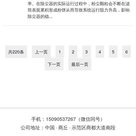
率。在除尘器的实际运行过程中，粉尘颗粒会不断在滤
筒表面累积形成粉饼从而导致系统运行阻力升高，影响
除尘器的稳...
共220条
上一页
1
2
3
4
5
6
下一页
最后一页
手机：15090537267（微信同号）
公司地址：中国 · 商丘 · 示范区商都大道南段