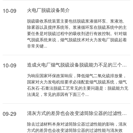
10-09
火电厂脱硫设备简介
脱硫吸收系统装置主要包括脱硫浆液循环泵、浆液池、
除雾器以及搅拌系统等。浆液循环泵在脱硫系统中的主
要任务是对脱硫过程中的吸收剂进行有效控制。针对烟
气脱硫系统来说，烟气脱硫技术对火力发电厂脱硫起着
非常关键...
10-09
造成火电厂烟气脱硫设备脱硫能力不足的三个原因
为响应国家环保政策响应，降低烟气二氧化硫排放量，
国家对火力发电机组要求必须配套烟气脱硫系统，烟气
石灰石-石膏法脱硫工艺常见的主要问题是：脱硫能力无
法满足，常见的原因有下面三个...
09-29
清灰方式的差异也会改变滤筒除尘器的过滤性能与清灰效率
除去过滤材料本身对滤筒除尘器过滤性能的影响，清灰
方式的差异也会改变滤筒除尘器的过滤性能与清灰效