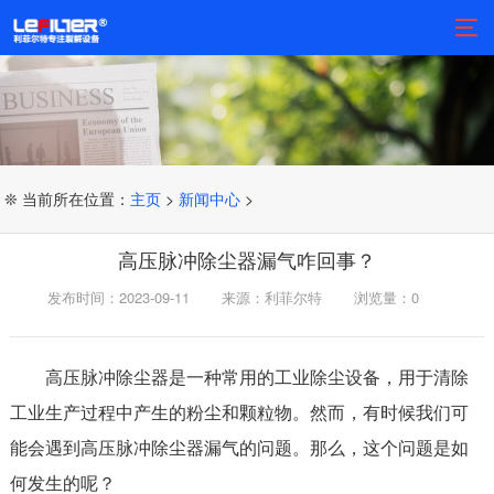
❊ 当前所在位置：
主页
>
新闻中心
>
高压脉冲除尘器漏气咋回事？
发布时间：2023-09-11
来源：利菲尔特
浏览量：
0
高压脉冲除尘器是一种常用的工业除尘设备，用于清除
工业生产过程中产生的粉尘和颗粒物。然而，有时候我们可
能会遇到高压脉冲除尘器漏气的问题。那么，这个问题是如
何发生的呢？