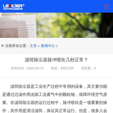
❊ 当前所在位置：
主页
>
新闻中心
>
滤筒除尘器脉冲喷吹几秒正常？
发布时间：2023-09-13
来源：利菲尔特
浏览量：
0
滤筒除尘器是工业生产过程中常用的设备，其主要功能
是通过过滤作用去除工业废气中的颗粒物，保障环境空气质
量。在滤筒除尘器的运行过程中，脉冲喷吹是一项重要的操
作，其作用是清洁滤筒，保证其正常运行。但是，很多人会