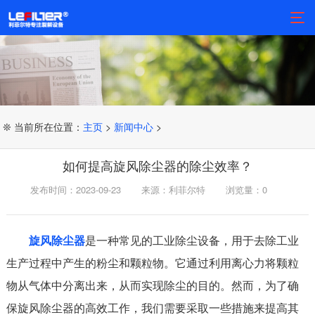
❊ 当前所在位置：
主页
>
新闻中心
>
如何提高旋风除尘器的除尘效率？
发布时间：2023-09-23
来源：利菲尔特
浏览量：
0
旋风除尘器
是一种常见的工业除尘设备，用于去除工业
生产过程中产生的粉尘和颗粒物。它通过利用离心力将颗粒
物从气体中分离出来，从而实现除尘的目的。然而，为了确
保旋风除尘器的高效工作，我们需要采取一些措施来提高其