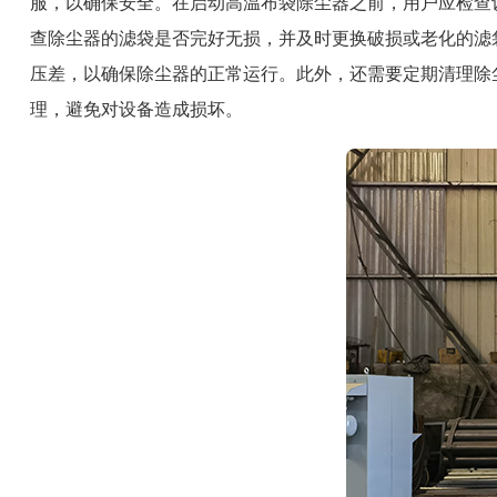
服，以确保安全。在启动高温布袋除尘器之前，用户应检查
查除尘器的滤袋是否完好无损，并及时更换破损或老化的滤
压差，以确保除尘器的正常运行。此外，还需要定期清理除
理，避免对设备造成损坏。