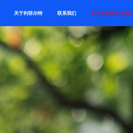
15090537267
关于利菲尔特
联系我们