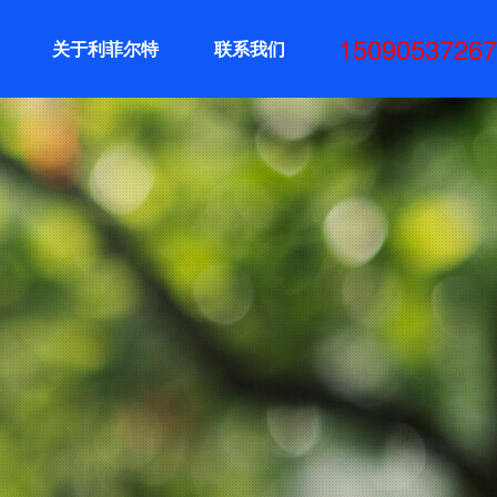
15090537267
关于利菲尔特
联系我们