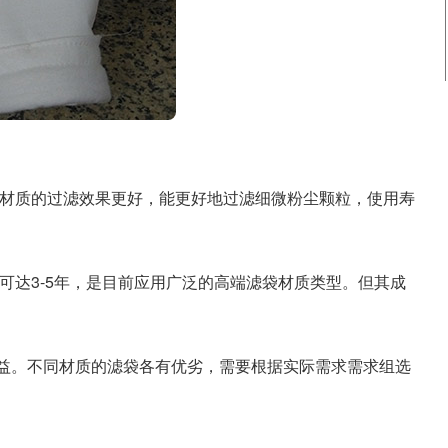
材质的过滤效果更好，能更好地过滤细微粉尘颗粒，使用寿
达3-5年，是目前应用广泛的高端滤袋材质类型。但其成
益。不同材质的滤袋各有优劣，需要根据实际需求需求组选