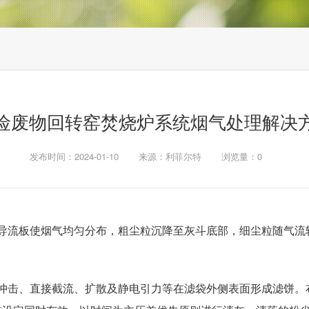
险废物回转窑焚烧炉系统烟气处理解决
发布时间：2024-01-10
来源：利菲尔特
浏览量：
0
导流板使烟气均匀分布，粗尘粒沉降至灰斗底部，细尘粒随气流
冲击、直接截流、扩散及静电引力等在滤袋外侧表面形成滤饼。