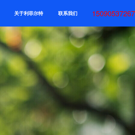
15090537267
关于利菲尔特
联系我们