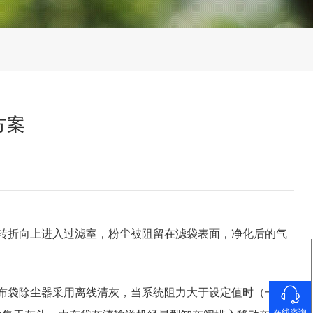
方案
转折向上进入过滤室，粉尘被阻留在滤袋表面，净化后的气
布袋除尘器采用离线清灰，当系统阻力大于设定值时（一般
在线咨询