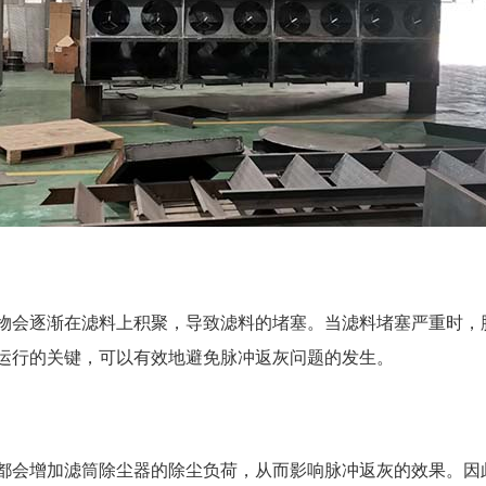
物会逐渐在滤料上积聚，导致滤料的堵塞。当滤料堵塞严重时，
运行的关键，可以有效地避免脉冲返灰问题的发生。
都会增加滤筒除尘器的除尘负荷，从而影响脉冲返灰的效果。因