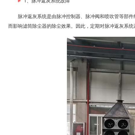
1、脉冲返灰系统故障
脉冲返灰系统是由脉冲控制器、脉冲阀和喷吹管等部件
而影响滤筒除尘器的除尘效果。因此，定期对脉冲返灰系统