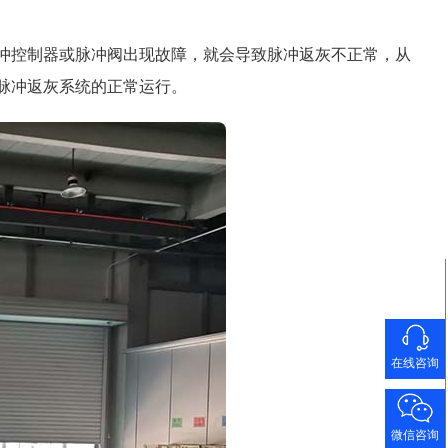
冲控制器或脉冲阀出现故障，就会导致脉冲返灰不正常，从
脉冲返灰系统的正常运行。
在线咨询
微信咨询