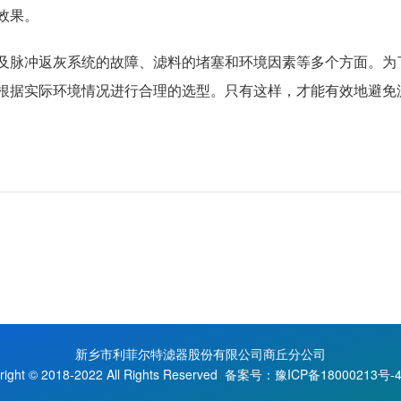
效果。
及脉冲返灰系统的故障、滤料的堵塞和环境因素等多个方面。为
根据实际环境情况进行合理的选型。只有这样，才能有效地避免
新乡市利菲尔特滤器股份有限公司商丘分公司
right © 2018-2022 All Rights Reserved
备案号：豫ICP备18000213号-