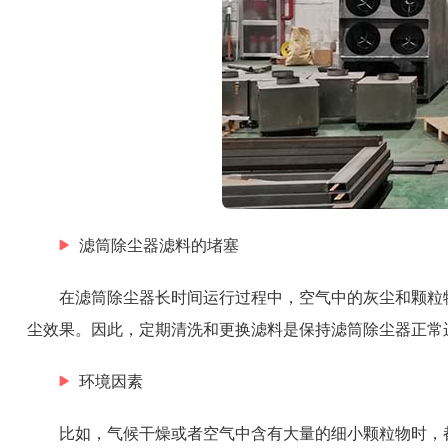
滤筒除尘器滤料的堵塞
在滤筒除尘器长时间运行过程中，空气中的灰尘和颗粒
尘效果。因此，定期清洗和更换滤料是保持滤筒除尘器正常
环境因素
比如，气候干燥或者空气中含有大量的细小颗粒物时，