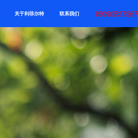
15090537267
关于利菲尔特
联系我们