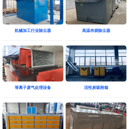
机械加工行业除尘器
高温布袋除尘器
等离子废气处理设备
活性炭吸附箱