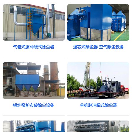
气箱式脉冲袋式除尘器
滤芯式除尘器 空气除尘设备
锅炉窑炉布袋除尘设备
单机脉冲袋式除尘器