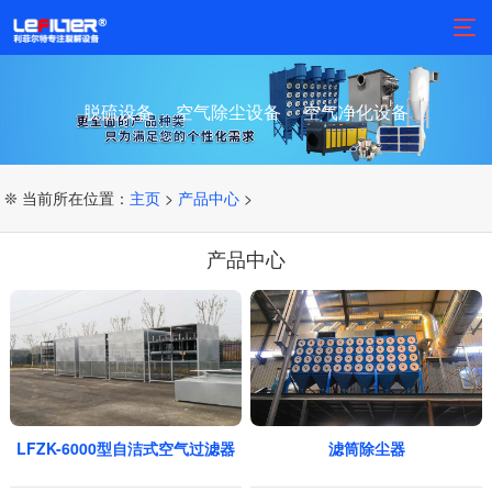
脱硫设备
空气除尘设备
空气净化设备
❊ 当前所在位置：
主页
>
产品中心
>
产品中心
LFZK-6000型自洁式空气过滤器
滤筒除尘器