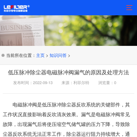
❊ 当前所在位置：
主页
>
知识问答
>
低压脉冲除尘器电磁脉冲阀漏气的原因及处理方法
发布时间：2022-09-13
来源：利菲尔特
浏览量：
0
电磁脉冲阀是低压脉冲除尘器反吹系统的关键部件，其
工作状况直接影响着反吹清灰效果。漏气是电磁脉冲阀常见
故障，出现漏气后将使压缩空气储气罐的压力下降，导致除
尘器反吹系统无法正常工作，除尘器运行阻力持续增大，通