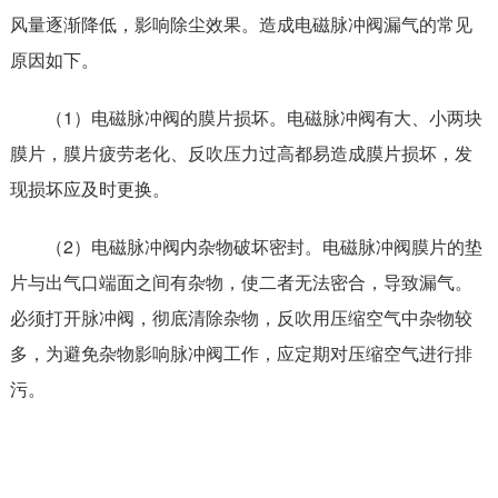
风量逐渐降低，影响除尘效果。造成电磁脉冲阀漏气的常见
原因如下。
（1）电磁脉冲阀的膜片损坏。电磁脉冲阀有大、小两块
膜片，膜片疲劳老化、反吹压力过高都易造成膜片损坏，发
现损坏应及时更换。
（2）电磁脉冲阀内杂物破坏密封。电磁脉冲阀膜片的垫
片与出气口端面之间有杂物，使二者无法密合，导致漏气。
必须打开脉冲阀，彻底清除杂物，反吹用压缩空气中杂物较
多，为避免杂物影响脉冲阀工作，应定期对压缩空气进行排
污。