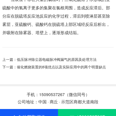
硫酸中的氢离子更多的集聚在氯根周围，造成反应滞后。部
分应在脱硫塔反应池反应的化学过程，滞后到喷淋层甚至除
雾层，亚硫酸钙、硫酸钙在脱硫塔上部区域经反应后析出，
并吸附在除雾器、塔壁上，逐渐形成结垢。
上一篇：
低压脉冲除尘器电磁脉冲阀漏气的原因及处理方法
下一篇：
催化燃烧装置的8项优点以及实际应用中的两个明显缺点
手机：15090537267（微信同号）
公司地址：中国 · 商丘 · 示范区商都大道南段