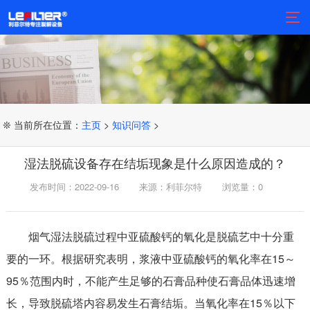
❊ 当前所在位置：
主页
>
知识问答
>
湿法脱硫设备存在结垢现象是什么原因造成的？
发布时间：2022-09-16
来源：利菲尔特
浏览量：
0
烟气湿法脱硫过程中亚硫酸钙的氧化是脱硫艺中十分重
要的一环。根据研究表明，浆液中亚硫酸钙的氧化率在15～
95％范围内时，不能产生足够的石膏品种使石膏品体迅速增
长，导致脱硫塔内容易发生石膏结垢。当氧化率在15％以下