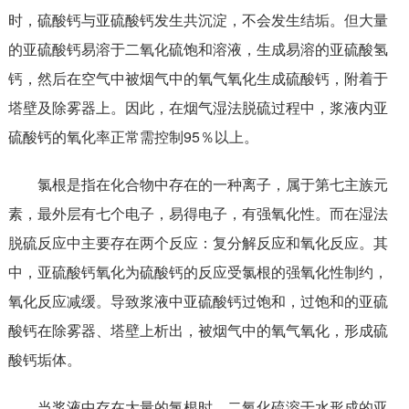
时，硫酸钙与亚硫酸钙发生共沉淀，不会发生结垢。但大量
的亚硫酸钙易溶于二氧化硫饱和溶液，生成易溶的亚硫酸氢
钙，然后在空气中被烟气中的氧气氧化生成硫酸钙，附着于
塔壁及除雾器上。因此，在烟气湿法脱硫过程中，浆液内亚
硫酸钙的氧化率正常需控制95％以上。
氯根是指在化合物中存在的一种离子，属于第七主族元
素，最外层有七个电子，易得电子，有强氧化性。而在湿法
脱硫反应中主要存在两个反应：复分解反应和氧化反应。其
中，亚硫酸钙氧化为硫酸钙的反应受氯根的强氧化性制约，
氧化反应减缓。导致浆液中亚硫酸钙过饱和，过饱和的亚硫
酸钙在除雾器、塔壁上析出，被烟气中的氧气氧化，形成硫
酸钙垢体。
当浆液中存在大量的氯根时，二氧化硫溶于水形成的亚