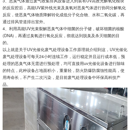
3、恶臭气体通过废气收集排风设备进入到装有UV高效光解氧化模块
的反应腔后，高能UV紫外线光束及臭氧对恶臭气体进行协同分解氧化
反应，使恶臭气体物质降解转化成低分子化合物、水和二氧化碳，再
通过排风管道排出室外。
4、利用高能UV光束裂解恶臭气体中细菌的分子键，破坏细菌的核酸
(DNA)，再通过臭氧进行氧化反应，彻底达到脱臭及杀灭细菌的目
的。
以上就是关于UV光催化废气处理设备工作原理就介绍到这，UV光催化
废气处理设备可每天24小时连续工作，运行稳定并且运行成本低，预
处理的恶臭气体无需进行预处理，均可直接用uv光催化设备进行除味
的特点，此种设备占地面积小，重量轻，防火防爆防腐蚀性能高，使
用寿命长，不产生二次污染，是目前废气处理设备中环保高科技产
品。