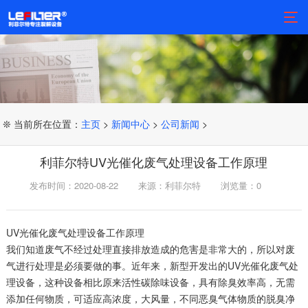
❊ 当前所在位置：
主页
>
新闻中心
>
公司新闻
>
利菲尔特UV光催化废气处理设备工作原理
发布时间：2020-08-22
来源：利菲尔特
浏览量：
0
UV光催化废气处理设备工作原理
我们知道废气不经过处理直接排放造成的危害是非常大的，所以对废
气进行处理是必须要做的事。近年来，新型开发出的UV光催化废气处
理设备，这种设备相比原来活性碳除味设备，具有除臭效率高，无需
添加任何物质，可适应高浓度，大风量，不同恶臭气体物质的脱臭净