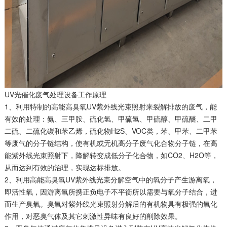
UV光催化废气处理设备工作原理
1、利用特制的高能高臭氧UV紫外线光束照射来裂解排放的废气，能
有效的处理：氨、三甲胺、硫化氢、甲硫氢、甲硫醇、甲硫醚、二甲
二硫、二硫化碳和苯乙烯，硫化物H2S、VOC类，苯、甲苯、二甲苯
等废气的分子链结构，使有机或无机高分子废气化合物分子链，在高
能紫外线光束照射下，降解转变成低分子化合物，如CO2、H2O等，
从而达到有效的治理，实现达标排放。
2、利用高能高臭氧UV紫外线光束分解空气中的氧分子产生游离氧，
即活性氧，因游离氧所携正负电子不平衡所以需要与氧分子结合，进
而生产臭氧。臭氧对紫外线光束照射分解后的有机物具有极强的氧化
作用，对恶臭气体及其它刺激性异味有良好的削除效果。