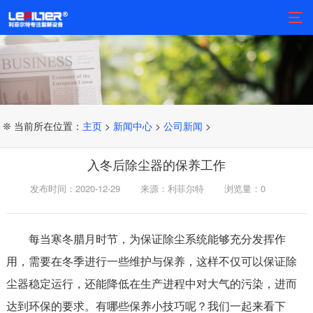
❊ 当前所在位置：
主页
>
新闻中心
>
公司新闻
>
入冬后除尘器的保养工作
发布时间：2020-12-29
来源：利菲尔特
浏览量：
0
每当寒冬腊月时节，为保证除尘系统能够充分发挥作
用，需要在冬季进行一些维护与保养，这样不仅可以保证除
尘器稳定运行，还能降低在生产进程中对大气的污染，进而
达到环保的要求。有哪些保养小技巧呢？我们一起来看下