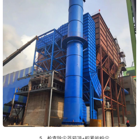
5、检查除尘器箱顶+积累的粉尘