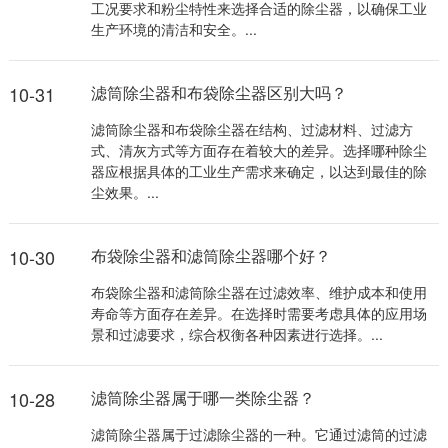
工况要求和粉尘特性来选择合适的除尘器，以确保工业
生产环境的清洁和安全。...
10-31
滤筒除尘器和布袋除尘器区别大吗？
滤筒除尘器和布袋除尘器在结构、过滤材料、过滤方
式、清灰方式等方面存在着较大的差异。选择哪种除尘
器应根据具体的工业生产需求来确定，以达到最佳的除
尘效果。...
10-30
布袋除尘器和滤筒除尘器哪个好？
布袋除尘器和滤筒除尘器在过滤效率、维护成本和使用
寿命等方面存在差异。在选择时需要考虑具体的应用场
景和过滤要求，综合权衡各种因素进行选择。...
10-28
滤筒除尘器属于哪一类除尘器？
滤筒除尘器属于过滤除尘器的一种。它通过滤筒的过滤