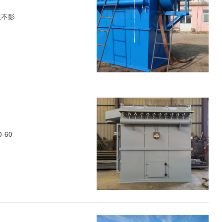
在不影
60