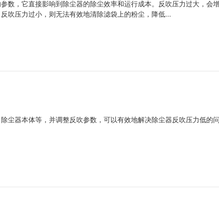
的参数，它直接影响到除尘器的除尘效率和运行成本。反吹压力过大，会
反吹压力过小，则无法有效地清除滤袋上的粉尘，降低...
、除尘器本体等，并调整反吹参数，可以有效地解决除尘器反吹压力低的