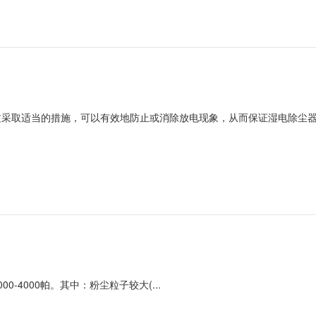
过采取适当的措施，可以有效地防止或消除放电现象，从而保证湿电除尘
-4000帕。其中：粉尘粒子较大(...