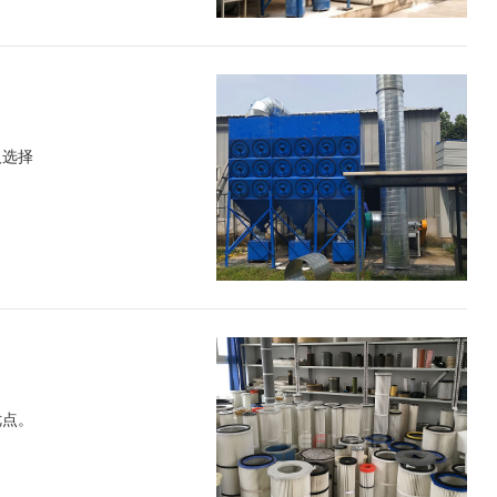
人选择
优点。