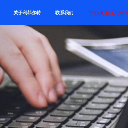
15090537267
关于利菲尔特
联系我们