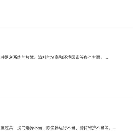
冲返灰系统的故障、滤料的堵塞和环境因素等多个方面。...
度过高、滤筒选择不当、除尘器运行不当、滤筒维护不当等。...