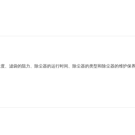
浓度、滤袋的阻力、除尘器的运行时间、除尘器的类型和除尘器的维护保