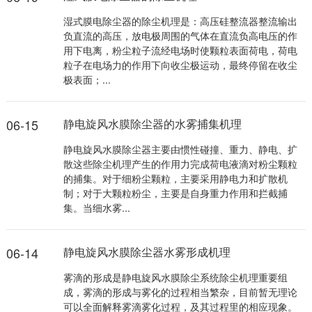
湿式膜电除尘器的除尘机理是：高压硅整流器整流输出
负直流的高压，放电极周围的气体在直流负高电压的作
用下电离，粉尘粒子流经电场时使颗粒表面荷电，荷电
粒子在电场力的作用下向收尘极运动，最终停留在收尘
极表面；...
06-15
静电旋风水膜除尘器的水雾捕集机理
静电旋风水膜除尘器主要由惯性碰撞、重力、静电、扩
散这些除尘机理产生的作用力完成荷电液滴对粉尘颗粒
的捕集。对于细粉尘颗粒，主要采用静电力和扩散机
制；对于大颗粒粉尘，主要是自身重力作用和拦截捕
集。当细水雾...
06-14
静电旋风水膜除尘器水雾形成机理
雾滴的形成是静电旋风水膜除尘系统除尘机理重要组
成，雾滴的形成与雾化的过程相当繁杂，目前暂无理论
可以全面解释雾滴雾化过程，及其过程里的相应现象。