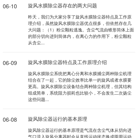
06-10
旋风水膜除尘器存在的两大问题
昨天，我们为大家分享了旋风水膜除尘器特点及工作原
理介绍，虽然旋风水膜除尘器优点很多，但依然存在几
大问题：（1）粉尘颗粒逃逸。含尘气流由锥形筒体上面
的部分切向进到筒体内，在离心力的作用下，粉尘颗粒
从含尘...
06-09
旋风水膜除尘器特点及工作原理介绍
旋风水膜除尘系统把离心分离和水膜捕尘两种除尘机理
结合在了一起，它的除尘效率比单一的旋风或者水膜要
更高。旋风水膜除尘设备结合两种除尘机理，但其结构
组成简单，系统阻力损耗也比较小，不会发生二次扬尘
这些问题...
06-08
旋风除尘器运行的基本原理
旋风除尘器运行的基本原理是气流在含尘气体从切向进
气口流入旋风分离器时会从直线运动状态换成圆周运动