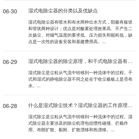
06-30
湿式电除尘器的分类以及优缺点
湿式电除尘器有喷水和布水两种出水方式，阳极有板状
和管状两种设计；优点是对酸雾处理效果高、不产生二
次扬尘、对烟气温度的要求低、压力损失和能耗低，缺
点是一次性的设备安装和基建费用高。...
06-29
湿式电除尘器的除尘原理，和干式电除尘器有什么不同之处？
湿式除尘是尘粒从气流中转移到一种流体中的过程。干
式和湿式的静电除尘器不同之处在于收尘极板上是否布
水。...
06-28
什么是湿式除尘技术？湿式除尘器的工作原理介绍
湿式除尘是尘粒从气流中转移到一种流体中的过程。湿
式除尘器主要涉及的除尘机理包括惯性碰撞、拦截作
用、布朗扩散、黏附、扩散漂移和热漂移。...