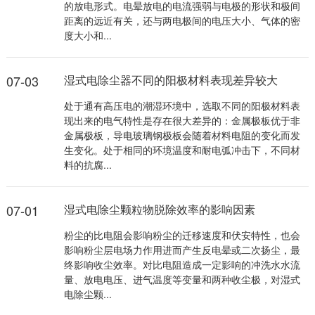
的放电形式。电晕放电的电流强弱与电极的形状和极间
距离的远近有关，还与两电极间的电压大小、气体的密
度大小和...
07-03
湿式电除尘器不同的阳极材料表现差异较大
处于通有高压电的潮湿环境中，选取不同的阳极材料表
现出来的电气特性是存在很大差异的：金属极板优于非
金属极板，导电玻璃钢极板会随着材料电阻的变化而发
生变化。处于相同的环境温度和耐电弧冲击下，不同材
料的抗腐...
07-01
湿式电除尘颗粒物脱除效率的影响因素
粉尘的比电阻会影响粉尘的迁移速度和伏安特性，也会
影响粉尘层电场力作用进而产生反电晕或二次扬尘，最
终影响收尘效率。对比电阻造成一定影响的冲洗水水流
量、放电电压、进气温度等变量和两种收尘极，对湿式
电除尘颗...