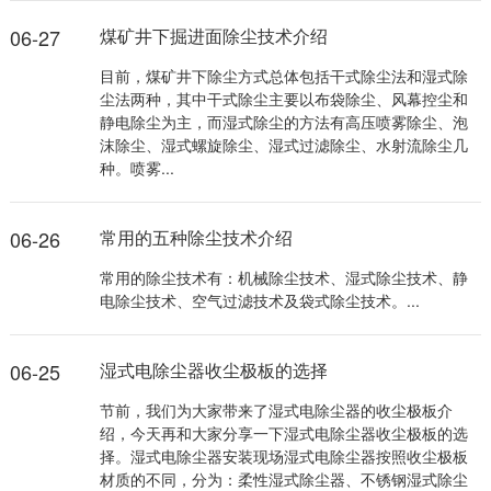
06-27
煤矿井下掘进面除尘技术介绍
目前，煤矿井下除尘方式总体包括干式除尘法和湿式除
尘法两种，其中干式除尘主要以布袋除尘、风幕控尘和
静电除尘为主，而湿式除尘的方法有高压喷雾除尘、泡
沫除尘、湿式螺旋除尘、湿式过滤除尘、水射流除尘几
种。喷雾...
06-26
常用的五种除尘技术介绍
常用的除尘技术有：机械除尘技术、湿式除尘技术、静
电除尘技术、空气过滤技术及袋式除尘技术。...
06-25
湿式电除尘器收尘极板的选择
节前，我们为大家带来了湿式电除尘器的收尘极板介
绍，今天再和大家分享一下湿式电除尘器收尘极板的选
择。湿式电除尘器安装现场湿式电除尘器按照收尘极板
材质的不同，分为：柔性湿式除尘器、不锈钢湿式除尘