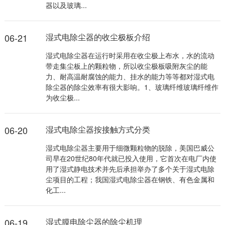
器以及玻璃...
06-21
湿式电除尘器的收尘极板介绍
湿式电除尘器在运行时采用在收尘极上布水，水的流动
带走集尘板上的颗粒物，所以收尘极板吸附灰尘的能
力、耐高温耐腐蚀的能力、挂水的能力等等都对湿式电
除尘器的除尘效率有很大影响。1、玻璃纤维玻璃纤维作
为收尘极...
06-20
湿式电除尘器按接触方式分类
湿式电除尘器主要用于细微颗粒物的脱除，美国巴威公
司早在20世纪80年代就已投入使用，它首次在电厂内使
用了湿式静电技术并先后承担举办了多个关于湿式电除
尘项目的工程；我国湿式电除尘器在钢铁、有色金属和
化工...
06-19
湿式膜电除尘器的除尘机理