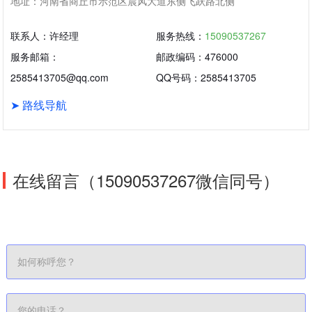
地址：河南省商丘市示范区晨风大道东侧飞跃路北侧
联系人：许经理
服务热线：
15090537267
服务邮箱：
邮政编码：476000
2585413705@qq.com
QQ号码：2585413705
➤ 路线导航
在线留言（15090537267微信同号）