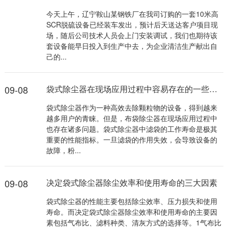
今天上午，辽宁鞍山某钢铁厂在我司订购的一套10米高
SCR脱硫设备已经装车发出，预计后天送达客户项目现
场，随后公司技术人员会上门安装调试，我们也期待该
套设备能早日投入到生产中去，为企业清洁生产献出自
己的...
09-08
袋式除尘器在现场应用过程中容易存在的一些问题
袋式除尘器作为一种高效去除颗粒物的设备，得到越来
越多用户的青睐。但是，布袋除尘器在现场应用过程中
也存在诸多问题。袋式除尘器中滤袋的工作寿命是极其
重要的性能指标。一旦滤袋的作用失效，会导致设备的
故障，粉...
09-08
决定袋式除尘器除尘效率和使用寿命的三大因素
袋式除尘器的性能主要包括除尘效率、压力损失和使用
寿命。而决定袋式除尘器除尘效率和使用寿命的主要因
素包括气布比、滤料种类、清灰方式的选择等。1气布比