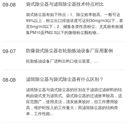
09-08
袋式除尘器与滤筒除尘器技术特点对比
袋式除尘器有如下特点：1、除尘效率较高。一般可达
99%以上，粉尘出口排放浓度可达到30mg/m3以下，甚
至5mg/m3以下；2、捕集各类性质粉尘。尤其能有效捕
集PM10及PM2.5以下的微细粉尘颗粒物...
09-07
防爆袋式除尘器在轮胎炼油设备厂应用案例
轮胎炼油设备厂进料出料口收尘装置。...
08-08
滤筒除尘器与袋式除尘器有什么区别？
滤筒除尘器与袋式除尘器的区别在于滤袋过滤材料的结
构由袋式变为滤筒式。袋式除尘器的过滤效率较高，适
应范围广，使用灵活，清灰效果较好，但工作费用较
高，维护时投入的工作量大；而滤筒除尘器的结构简
单，工作性能...