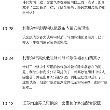
斗的方向一致，含尘气体在布袋内自上而下流动，因而
减少了二次扬尘，稳定了除尘效果，顺风式布袋除尘效
果可达9...
10-28
利菲尔特玻璃钢脱硫设备内蒙安装现场
该套脱硫设备为玻璃钢材质，轮胎炼油配套使用，已于
昨天下午在内蒙安装调试完成。...
10-24
利菲尔特高效低阻脉冲袋式除尘器在山西某水泥厂达到排放标准
针对工业烟尘中应用的传统脉冲袋式除尘器存在的问
题，利菲尔特商丘分公司提供了一种高效低阻脉冲袋式
除尘器，并在山西长治某水泥厂的烟尘处理中进行了工
业性试验，烟尘排放质量浓度降低至9mg/m3，达到排放
标准...
10-13
江苏南通苏总订购的一套废轮胎炼油配套脱硫设备装车发货