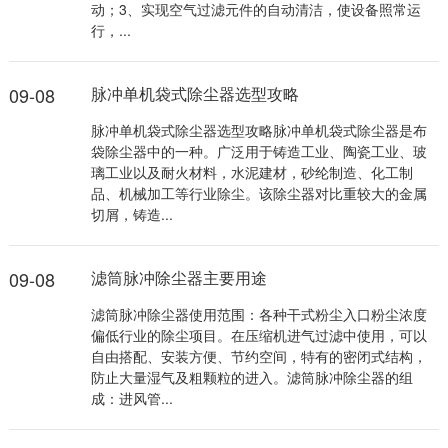
动；3、实现空气过滤元件的自动清洁，使设备照常运
行，...
09-08
脉冲单机袋式除尘器选型攻略
脉冲单机袋式除尘器选型攻略脉冲单机袋式除尘器是布
袋除尘器中的一种。广泛用于铸造工业、陶瓷工业、玻
璃工业以及耐火材料，水泥建材，砂纶制造、化工制
品、机械加工等行业除尘。该除尘器对比重较大的金属
切屑，铸造...
09-08
滤筒脉冲除尘器主要用途
滤筒脉冲除尘器使用范围：各种干式粉尘入口粉尘浓度
偏低行业的除尘项目。在压缩机进气过滤中使用，可以
自由搭配、安装方便、节约空间，特有的密闭式结构，
防止大量湿气及粗颗粒的进入。滤筒脉冲除尘器的组
成：进风管...