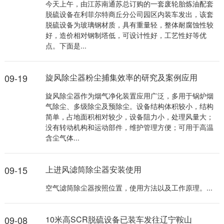
今天上午，由江苏南通苏总订购的一套废轮胎炼油配套
脱硫设备在利菲尔特商丘分公司园区内装车发出，该套
脱硫设备为玻璃钢材质，具有重量轻，整体耐腐蚀性较
好，造价相对钢制塔低，可设计性好，工艺性好等优
点。下面是...
09-19
旋风除尘器粉尘捕集效率的研究及案例应用
旋风除尘器作为烟气净化装置应用广泛，多用于锅炉烟
气除尘、多级除尘及预除尘。设备结构体积较小，结构
简单，占地面积相对较少，设备阻力小，处理风量大；
没有转动机构和运动部件，维护管理方便；可用于高温
含尘气体...
09-15
上进风滤筒除尘器安装使用
空气滤筒除尘器按照位置，使用方法以及工作原理。...
09-08
10米高SCR脱硫设备已装车发往辽宁鞍山