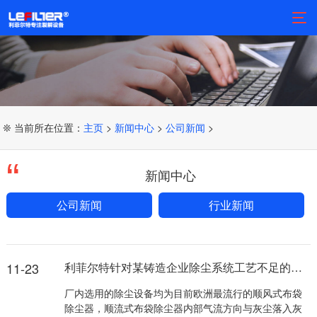
❊ 当前所在位置：
主页
>
新闻中心
>
公司新闻
>
新闻中心
公司新闻
行业新闻
11-23
利菲尔特针对某铸造企业除尘系统工艺不足的改造
厂内选用的除尘设备均为目前欧洲最流行的顺风式布袋
除尘器，顺流式布袋除尘器内部气流方向与灰尘落入灰